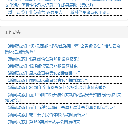
文化遗产代表性传承人记录工作成果展映（第6期）
【线上展览】壮英雄气 砺强军志——新时代军旅诗歌主题展
工作动态
【新闻动态】“阅•见西部”“多彩丝路阅华章”全民阅读推广活动云南
赛区选拔赛落幕！
【新闻动态】假期阅读营第16期圆满结束！
【新闻动态】假期阅读营第15期圆满结束
【新闻动态】周末故事会第162期如期举行
【新闻动态】丽图周末故事会第161期圆满结束
【新闻动态】2026年全市图书馆业务技能培训班圆满举办
【新闻动态】丽江市图书馆开展公共场所地震安全预防与应对相关
知识培训
【新闻动态】丽江市税务局职工书屋开展读书分享会圆满结束！
【新闻动态】端午亲子民俗体验活动圆满结束！
【新闻动态】第160期周末故事会圆满结束！