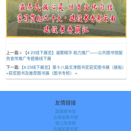
上一篇:«
【4·23线下展览】凝聚精华 助力推广——公共图书馆服
务宣传推广专题展线下展
下一篇:
【4·23线下展览】第十八届文津图书奖获奖图书展（展板）
+获奖图书及推荐图书展（图书专柜）
»
友情链接
国家图书馆
云南省图书馆
丽江政务网
古城区图书馆