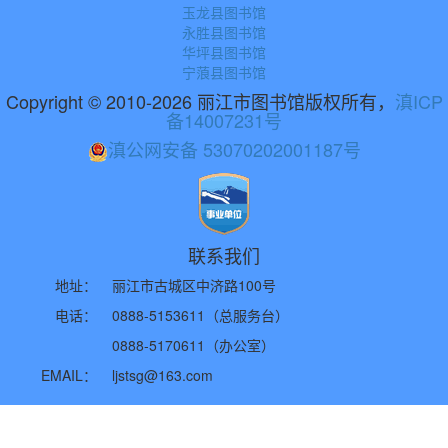
玉龙县图书馆
永胜县图书馆
华坪县图书馆
宁蒗县图书馆
Copyright © 2010-2026 丽江市图书馆版权所有，
滇ICP
备14007231号
滇公网安备 53070202001187号
联系我们
地址：
丽江市古城区中济路100号
电话：
0888-5153611（总服务台）
0888-5170611（办公室）
EMAIL：
ljstsg@163.com