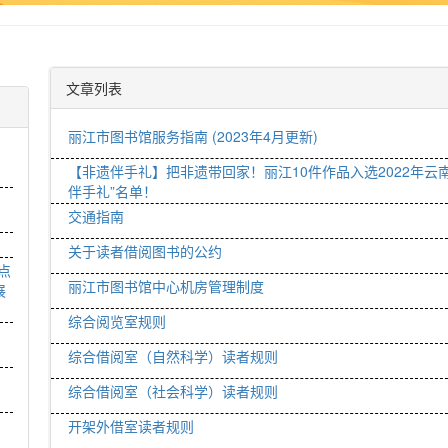
文章列表
丽江市图书馆服务指南 (2023年4月更新)
【非遗伴手礼】把非遗带回家！丽江10件作品入选2022年云
伴手礼”名单！
》
交通指南
关于读者借阅图书的公约
点
丽江市图书馆中心机房管理制度
展
综合阅览室规则
综合借阅室（自然科学）读者规则
综合借阅室（社会科学）读者规则
，
开架外借室读者规则