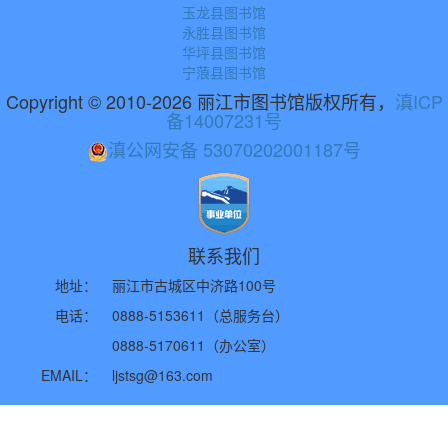
玉龙县图书馆
永胜县图书馆
华坪县图书馆
宁蒗县图书馆
Copyright © 2010-2026 丽江市图书馆版权所有，
滇ICP
备14007231号
滇公网安备 53070202001187号
联系我们
地址：
丽江市古城区中济路100号
电话：
0888-5153611（总服务台）
0888-5170611（办公室）
EMAIL：
ljstsg@163.com