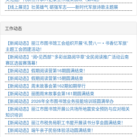
【线上展览】壮英雄气 砺强军志——新时代军旅诗歌主题展
工作动态
【新闻动态】丽江市图书馆工会组织开展“礼赞八一 • 书香忆军旅”
主题工会团建活动！
【新闻动态】“阅•见西部”“多彩丝路阅华章”全民阅读推广活动云南
赛区选拔赛落幕！
【新闻动态】假期阅读营第16期圆满结束！
【新闻动态】假期阅读营第15期圆满结束
【新闻动态】周末故事会第162期如期举行
【新闻动态】丽图周末故事会第161期圆满结束
【新闻动态】2026年全市图书馆业务技能培训班圆满举办
【新闻动态】丽江市图书馆开展公共场所地震安全预防与应对相关
知识培训
【新闻动态】丽江市税务局职工书屋开展读书分享会圆满结束！
【新闻动态】端午亲子民俗体验活动圆满结束！