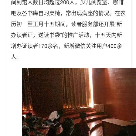
间到馆人数日均超过200人，少儿阅览室、咖啡
吧及各书库自习桌椅，常出现满座的情况。在农
历初一至正月十五期间，读者服务部还开展“新
办读者证，送读书袋”的推广活动，十五天内新
增办证读者170余名，新增微信关注用户400余
人。