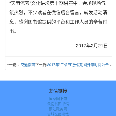
“天雨流芳”文化讲坛第十期讲座中。会场现场气
氛热烈，不少读者在微信后台留言，转发活动消
息，感谢图书馆提供的平台和工作人员的辛苦付
出。
2017年2月21日
上一篇:«
交通指南
下一篇:
2017年“三朵节”放假期间开馆时间公告
»
友情链接
国家图书馆
云南省图书馆
丽江政务网
古城区图书馆