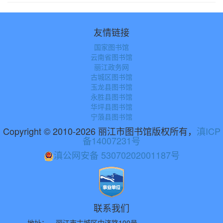
友情链接
国家图书馆
云南省图书馆
丽江政务网
古城区图书馆
玉龙县图书馆
永胜县图书馆
华坪县图书馆
宁蒗县图书馆
Copyright © 2010-2026 丽江市图书馆版权所有，
滇ICP
备14007231号
滇公网安备 53070202001187号
联系我们
地址：
丽江市古城区中济路100号