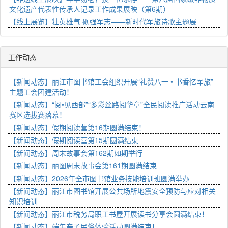
文化遗产代表性传承人记录工作成果展映（第6期）
【线上展览】壮英雄气 砺强军志——新时代军旅诗歌主题展
工作动态
【新闻动态】丽江市图书馆工会组织开展“礼赞八一 • 书香忆军旅”
主题工会团建活动！
【新闻动态】“阅•见西部”“多彩丝路阅华章”全民阅读推广活动云南
赛区选拔赛落幕！
【新闻动态】假期阅读营第16期圆满结束！
【新闻动态】假期阅读营第15期圆满结束
【新闻动态】周末故事会第162期如期举行
【新闻动态】丽图周末故事会第161期圆满结束
【新闻动态】2026年全市图书馆业务技能培训班圆满举办
【新闻动态】丽江市图书馆开展公共场所地震安全预防与应对相关
知识培训
【新闻动态】丽江市税务局职工书屋开展读书分享会圆满结束！
【新闻动态】端午亲子民俗体验活动圆满结束！