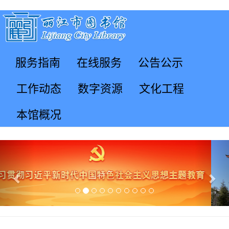
服务指南
在线服务
公告公示
工作动态
数字资源
文化工程
本馆概况
Previous
Nex