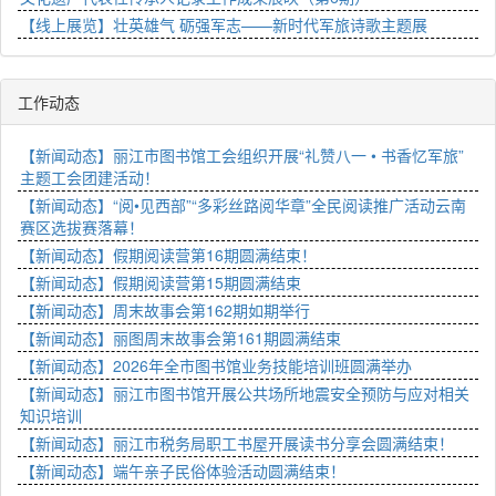
【线上展览】壮英雄气 砺强军志——新时代军旅诗歌主题展
工作动态
【新闻动态】丽江市图书馆工会组织开展“礼赞八一 • 书香忆军旅”
主题工会团建活动！
【新闻动态】“阅•见西部”“多彩丝路阅华章”全民阅读推广活动云南
赛区选拔赛落幕！
【新闻动态】假期阅读营第16期圆满结束！
【新闻动态】假期阅读营第15期圆满结束
【新闻动态】周末故事会第162期如期举行
【新闻动态】丽图周末故事会第161期圆满结束
【新闻动态】2026年全市图书馆业务技能培训班圆满举办
【新闻动态】丽江市图书馆开展公共场所地震安全预防与应对相关
知识培训
【新闻动态】丽江市税务局职工书屋开展读书分享会圆满结束！
【新闻动态】端午亲子民俗体验活动圆满结束！