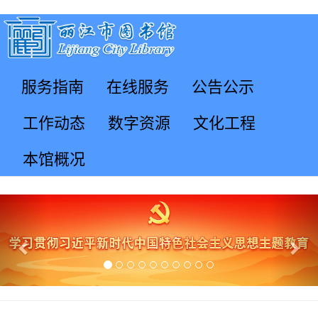
服务指南
在线服务
公告公示
工作动态
数字资源
文化工程
本馆概况
Previous
Nex