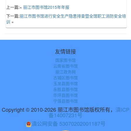
上一篇:«
丽江市图书馆2015年年报
下一篇:
丽江市图书馆进行安全生产隐患排查暨全馆职工消防安全培
训
»
友情链接
国家图书馆
云南省图书馆
丽江政务网
古城区图书馆
玉龙县图书馆
永胜县图书馆
华坪县图书馆
宁蒗县图书馆
Copyright © 2010-2026 丽江市图书馆版权所有，
滇ICP
备14007231号
滇公网安备 53070202001187号