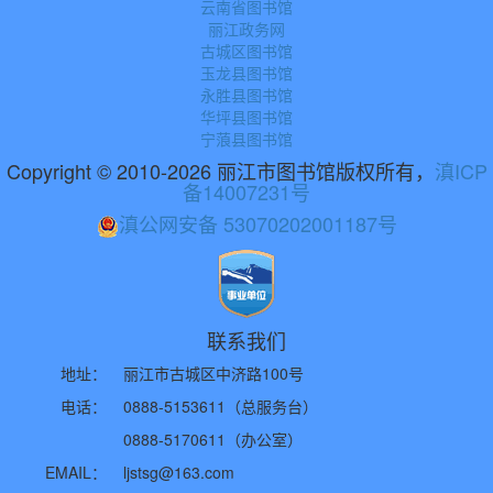
云南省图书馆
丽江政务网
古城区图书馆
玉龙县图书馆
永胜县图书馆
华坪县图书馆
宁蒗县图书馆
Copyright © 2010-2026 丽江市图书馆版权所有，
滇ICP
备14007231号
滇公网安备 53070202001187号
联系我们
地址：
丽江市古城区中济路100号
电话：
0888-5153611（总服务台）
0888-5170611（办公室）
EMAIL：
ljstsg@163.com