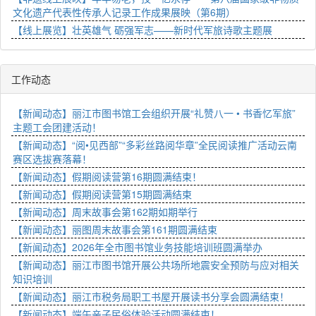
文化遗产代表性传承人记录工作成果展映（第6期）
【线上展览】壮英雄气 砺强军志——新时代军旅诗歌主题展
工作动态
【新闻动态】丽江市图书馆工会组织开展“礼赞八一 • 书香忆军旅”
主题工会团建活动！
【新闻动态】“阅•见西部”“多彩丝路阅华章”全民阅读推广活动云南
赛区选拔赛落幕！
【新闻动态】假期阅读营第16期圆满结束！
【新闻动态】假期阅读营第15期圆满结束
【新闻动态】周末故事会第162期如期举行
【新闻动态】丽图周末故事会第161期圆满结束
【新闻动态】2026年全市图书馆业务技能培训班圆满举办
【新闻动态】丽江市图书馆开展公共场所地震安全预防与应对相关
知识培训
【新闻动态】丽江市税务局职工书屋开展读书分享会圆满结束！
【新闻动态】端午亲子民俗体验活动圆满结束！