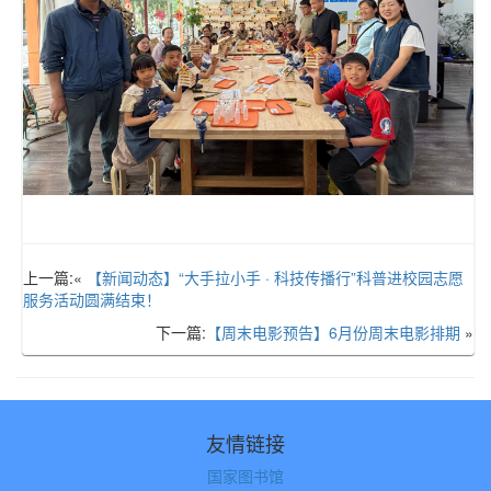
上一篇:«
【新闻动态】“大手拉小手 · 科技传播行”科普进校园志愿
服务活动圆满结束！
下一篇:
【周末电影预告】6月份周末电影排期
»
友情链接
国家图书馆