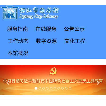
服务指南
在线服务
公告公示
工作动态
数字资源
文化工程
本馆概况
Previous
Nex