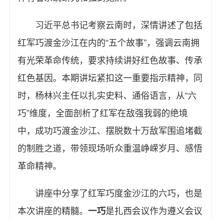
习近平总书记考察云南时，深情讲述了包括
红军巧渡金沙江在内的“五个故事”，强调云南拥
有光荣革命传统，要求持续讲好红色故事、传承
红色基因。本期讲坛紧扣这一重要指示精神，同
时，杨林兴主任以扎实史料、通俗语言，从“六
巧”维度，全面剖析了红军在敌强我弱的绝境
中，成功巧渡金沙江、摆脱数十万敌军围追堵截
的制胜之道，带领现场听众重温峥嵘岁月、感悟
革命精神。
讲座中分享了红军巧度金沙江的六巧，也是
本次讲座的精髓。
是扎西会议作为遵义会议
一巧