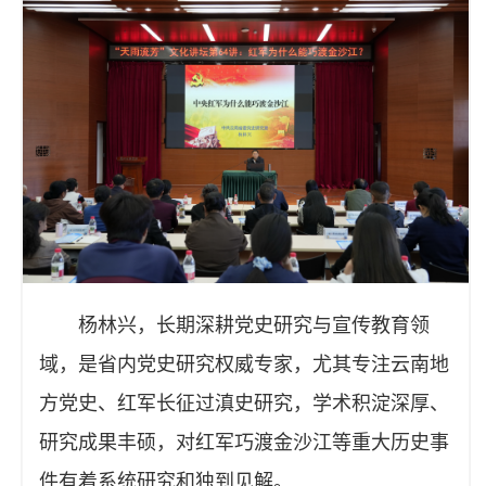
杨林兴，长期深耕党史研究与宣传教育领
域，是省内党史研究权威专家，尤其专注云南地
方党史、红军长征过滇史研究，学术积淀深厚、
研究成果丰硕，对红军巧渡金沙江等重大历史事
件有着系统研究和独到见解。