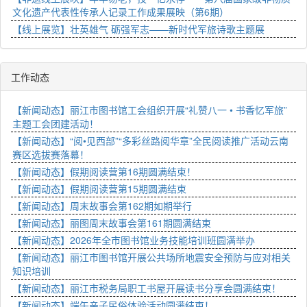
文化遗产代表性传承人记录工作成果展映（第6期）
【线上展览】壮英雄气 砺强军志——新时代军旅诗歌主题展
工作动态
【新闻动态】丽江市图书馆工会组织开展“礼赞八一 • 书香忆军旅”
主题工会团建活动！
【新闻动态】“阅•见西部”“多彩丝路阅华章”全民阅读推广活动云南
赛区选拔赛落幕！
【新闻动态】假期阅读营第16期圆满结束！
【新闻动态】假期阅读营第15期圆满结束
【新闻动态】周末故事会第162期如期举行
【新闻动态】丽图周末故事会第161期圆满结束
【新闻动态】2026年全市图书馆业务技能培训班圆满举办
【新闻动态】丽江市图书馆开展公共场所地震安全预防与应对相关
知识培训
【新闻动态】丽江市税务局职工书屋开展读书分享会圆满结束！
【新闻动态】端午亲子民俗体验活动圆满结束！