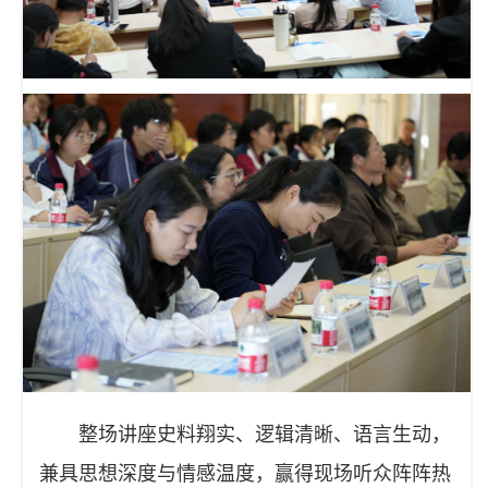
整场讲座史料翔实、逻辑清晰、语言生动，
兼具思想深度与情感温度，赢得现场听众阵阵热