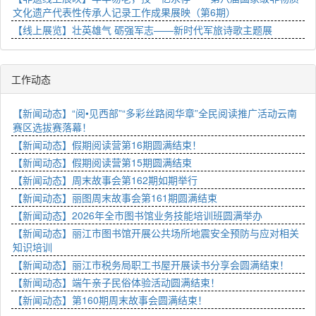
文化遗产代表性传承人记录工作成果展映（第6期）
【线上展览】壮英雄气 砺强军志——新时代军旅诗歌主题展
工作动态
【新闻动态】“阅•见西部”“多彩丝路阅华章”全民阅读推广活动云南
赛区选拔赛落幕！
【新闻动态】假期阅读营第16期圆满结束！
【新闻动态】假期阅读营第15期圆满结束
【新闻动态】周末故事会第162期如期举行
【新闻动态】丽图周末故事会第161期圆满结束
【新闻动态】2026年全市图书馆业务技能培训班圆满举办
【新闻动态】丽江市图书馆开展公共场所地震安全预防与应对相关
知识培训
【新闻动态】丽江市税务局职工书屋开展读书分享会圆满结束！
【新闻动态】端午亲子民俗体验活动圆满结束！
【新闻动态】第160期周末故事会圆满结束！