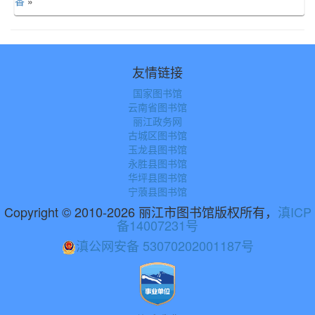
香
»
友情链接
国家图书馆
云南省图书馆
丽江政务网
古城区图书馆
玉龙县图书馆
永胜县图书馆
华坪县图书馆
宁蒗县图书馆
Copyright © 2010-2026 丽江市图书馆版权所有，
滇ICP
备14007231号
滇公网安备 53070202001187号