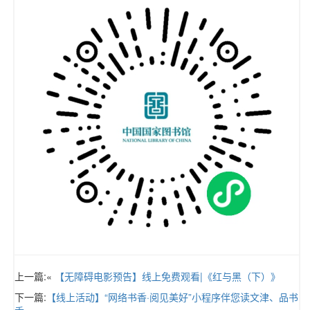
上一篇:«
【无障碍电影预告】线上免费观看|《红与黑（下）》
下一篇:
【线上活动】“网络书香·阅见美好”小程序伴您读文津、品书