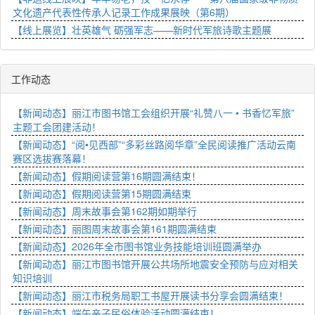
文化遗产代表性传承人记录工作成果展映（第6期）
【线上展览】壮英雄气 砺强军志——新时代军旅诗歌主题展
工作动态
【新闻动态】丽江市图书馆工会组织开展“礼赞八一 • 书香忆军旅”
主题工会团建活动！
【新闻动态】“阅•见西部”“多彩丝路阅华章”全民阅读推广活动云南
赛区选拔赛落幕！
【新闻动态】假期阅读营第16期圆满结束！
【新闻动态】假期阅读营第15期圆满结束
【新闻动态】周末故事会第162期如期举行
【新闻动态】丽图周末故事会第161期圆满结束
【新闻动态】2026年全市图书馆业务技能培训班圆满举办
【新闻动态】丽江市图书馆开展公共场所地震安全预防与应对相关
知识培训
【新闻动态】丽江市税务局职工书屋开展读书分享会圆满结束！
【新闻动态】端午亲子民俗体验活动圆满结束！