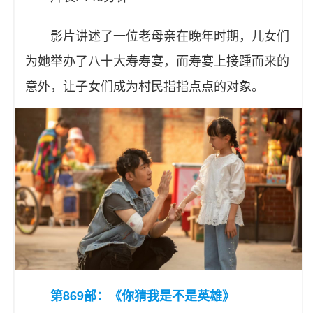
影片讲述了一位老母亲在晚年时期，儿女们
为她举办了八十大寿寿宴，而寿宴上接踵而来的
意外，让子女们成为村民指指点点的对象。
第869部：《你猜我是不是英雄》