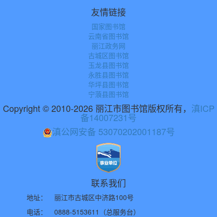
友情链接
国家图书馆
云南省图书馆
丽江政务网
古城区图书馆
玉龙县图书馆
永胜县图书馆
华坪县图书馆
宁蒗县图书馆
Copyright © 2010-2026 丽江市图书馆版权所有，
滇ICP
备14007231号
滇公网安备 53070202001187号
联系我们
地址：
丽江市古城区中济路100号
电话：
0888-5153611（总服务台）