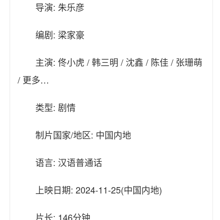
导演: 朱乐彦
编剧: 梁家豪
主演: 佟小虎 / 韩三明 / 沈鑫 / 陈佳 / 张珊萌
/ 更多…
类型: 剧情
制片国家/地区: 中国内地
语言: 汉语普通话
上映日期: 2024-11-25(中国内地)
片长: 146分钟