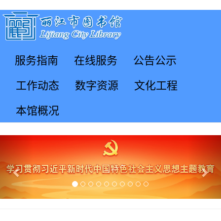
服务指南
在线服务
公告公示
工作动态
数字资源
文化工程
本馆概况
Previous
Nex