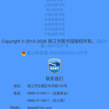
云南省图书馆
丽江政务网
古城区图书馆
玉龙县图书馆
永胜县图书馆
华坪县图书馆
宁蒗县图书馆
Copyright © 2010-2026 丽江市图书馆版权所有，
滇ICP
备14007231号
滇公网安备 53070202001187号
联系我们
地址：
丽江市古城区中济路100号
电话：
0888-5153611（总服务台）
0888-5170611（办公室）
EMAIL：
ljstsg@163.com