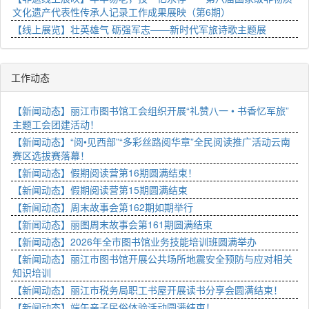
文化遗产代表性传承人记录工作成果展映（第6期）
【线上展览】壮英雄气 砺强军志——新时代军旅诗歌主题展
工作动态
【新闻动态】丽江市图书馆工会组织开展“礼赞八一 • 书香忆军旅”
主题工会团建活动！
【新闻动态】“阅•见西部”“多彩丝路阅华章”全民阅读推广活动云南
赛区选拔赛落幕！
【新闻动态】假期阅读营第16期圆满结束！
【新闻动态】假期阅读营第15期圆满结束
【新闻动态】周末故事会第162期如期举行
【新闻动态】丽图周末故事会第161期圆满结束
【新闻动态】2026年全市图书馆业务技能培训班圆满举办
【新闻动态】丽江市图书馆开展公共场所地震安全预防与应对相关
知识培训
【新闻动态】丽江市税务局职工书屋开展读书分享会圆满结束！
【新闻动态】端午亲子民俗体验活动圆满结束！