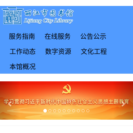
服务指南
在线服务
公告公示
工作动态
数字资源
文化工程
本馆概况
Previous
Nex