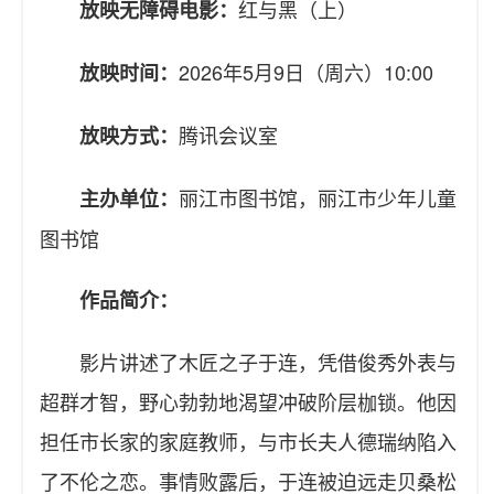
红与黑（上）
放映无障碍电影：
2026年5月9日（周六）10:00
放映时间：
腾讯会议室
放映方式：
丽江市图书馆，丽江市少年儿童
主办单位：
图书馆
作品简介：
影片讲述了木匠之子于连，凭借俊秀外表与
超群才智，野心勃勃地渴望冲破阶层枷锁。他因
担任市长家的家庭教师，与市长夫人德瑞纳陷入
了不伦之恋。事情败露后，于连被迫远走贝桑松