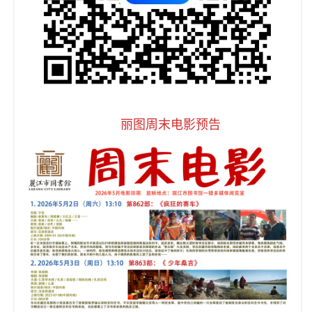
丽图周末电影预告