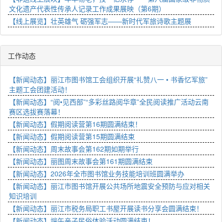
文化遗产代表性传承人记录工作成果展映（第6期）
【线上展览】壮英雄气 砺强军志——新时代军旅诗歌主题展
工作动态
【新闻动态】丽江市图书馆工会组织开展“礼赞八一 • 书香忆军旅”
主题工会团建活动！
【新闻动态】“阅•见西部”“多彩丝路阅华章”全民阅读推广活动云南
赛区选拔赛落幕！
【新闻动态】假期阅读营第16期圆满结束！
【新闻动态】假期阅读营第15期圆满结束
【新闻动态】周末故事会第162期如期举行
【新闻动态】丽图周末故事会第161期圆满结束
【新闻动态】2026年全市图书馆业务技能培训班圆满举办
【新闻动态】丽江市图书馆开展公共场所地震安全预防与应对相关
知识培训
【新闻动态】丽江市税务局职工书屋开展读书分享会圆满结束！
【新闻动态】端午亲子民俗体验活动圆满结束！