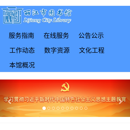
服务指南
在线服务
公告公示
工作动态
数字资源
文化工程
本馆概况
Previous
Nex