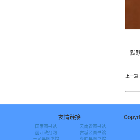
默
上一篇:
友情链接
Copy
国家图书馆
云南省图书馆
丽江政务网
古城区图书馆
玉龙县图书馆
永胜县图书馆