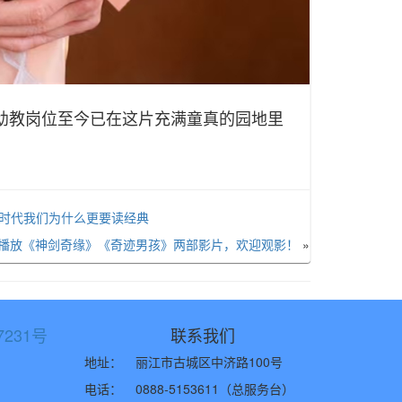
上幼教岗位至今已在这片充满童真的园地里
I时代我们为什么更要读经典
播放《神剑奇缘》《奇迹男孩》两部影片，欢迎观影！
»
7231号
联系我们
地址：
丽江市古城区中济路100号
电话：
0888-5153611（总服务台）