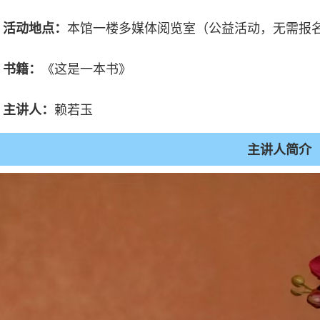
本馆一楼多媒体阅览室（公益活动，无需报
活动地点：
《这是一本书》
书籍：
赖若玉
主讲人：
主讲人简介