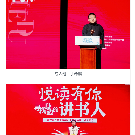
成人组：于希鹏