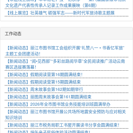
文化遗产代表性传承人记录工作成果展映（第6期）
【线上展览】壮英雄气 砺强军志——新时代军旅诗歌主题展
工作动态
【新闻动态】丽江市图书馆工会组织开展“礼赞八一 • 书香忆军旅”
主题工会团建活动！
【新闻动态】“阅•见西部”“多彩丝路阅华章”全民阅读推广活动云南
赛区选拔赛落幕！
【新闻动态】假期阅读营第16期圆满结束！
【新闻动态】假期阅读营第15期圆满结束
【新闻动态】周末故事会第162期如期举行
【新闻动态】丽图周末故事会第161期圆满结束
【新闻动态】2026年全市图书馆业务技能培训班圆满举办
【新闻动态】丽江市图书馆开展公共场所地震安全预防与应对相关
知识培训
【新闻动态】丽江市税务局职工书屋开展读书分享会圆满结束！
【新闻动态】端午亲子民俗体验活动圆满结束！