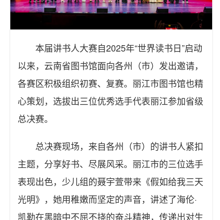
本届讲书人大赛自2025年“世界读书日”启动
以来，云南省图书馆面向各州（市）发出邀请，
各赛区积极组织初赛、复赛。丽江市图书馆也精
心策划，选拔出三位优秀选手代表丽江参加省级
总决赛。
总决赛现场，来自各州（市）的讲书人紧扣
主题，分享好书、尽展风采。丽江市的三位选手
表现出色，少儿组的聂宇萱带来《假如给我三天
光明》，她用稚嫩而坚定的声音，讲述了海伦·
凯勒在黑暗中不屈不挠的奋斗精神，传递出对生