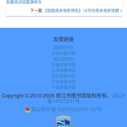
发展培训班圆满举办
下一篇:
【丽图周末电影预告】12月份周末电影排期
»
友情链接
国家图书馆
云南省图书馆
丽江政务网
古城区图书馆
玉龙县图书馆
永胜县图书馆
华坪县图书馆
宁蒗县图书馆
Copyright © 2010-2026 丽江市图书馆版权所有，
滇ICP
备14007231号
滇公网安备 53070202001187号