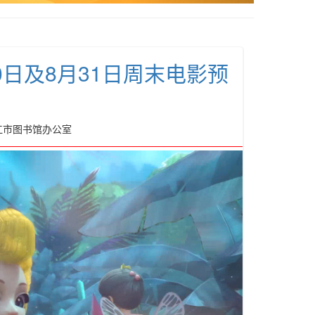
0日及8月31日周末电影预
丽江市图书馆办公室