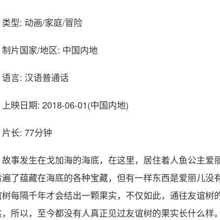
类型: 动画/家庭/冒险
制片国家/地区: 中国内地
语言: 汉语普通话
上映日期: 2018-06-01(中国内地)
片长: 77分钟
故事发生在戈加海的海底，在这里，居住着人鱼公主爱
看遍了蕴藏在海底的各种宝藏，但有一样东西是爱丽儿没
谊树每隔千年才会结出一颗果实，不仅如此，通往友谊树
达，所以，至今都没有人真正见过友谊树的果实长什么样