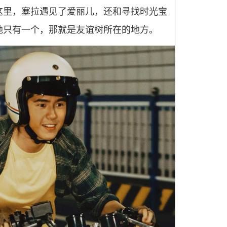
这里，塞拉遇见了爱丽儿，还和寻找时光宝
地只有一个，那就是友谊树所在的地方。