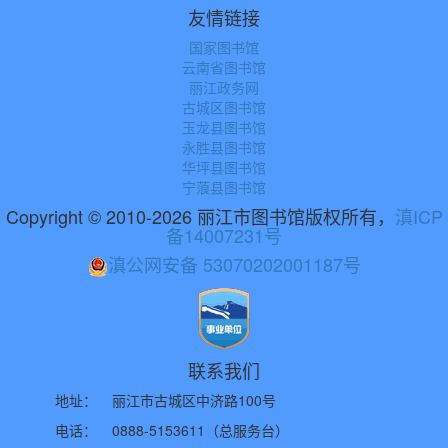
友情链接
国家图书馆
云南省图书馆
丽江政务网
古城区图书馆
玉龙县图书馆
永胜县图书馆
华坪县图书馆
宁蒗县图书馆
Copyright © 2010-2026 丽江市图书馆版权所有，
滇ICP
备14007231号
滇公网安备 53070202001187号
联系我们
地址：
丽江市古城区中济路100号
电话：
0888-5153611（总服务台）