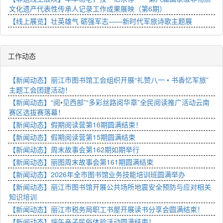
文化遗产代表性传承人记录工作成果展映（第6期）
【线上展览】壮英雄气 砺强军志——新时代军旅诗歌主题展
工作动态
【新闻动态】丽江市图书馆工会组织开展“礼赞八一 • 书香忆军旅”
主题工会团建活动！
【新闻动态】“阅•见西部”“多彩丝路阅华章”全民阅读推广活动云南
赛区选拔赛落幕！
【新闻动态】假期阅读营第16期圆满结束！
【新闻动态】假期阅读营第15期圆满结束
【新闻动态】周末故事会第162期如期举行
【新闻动态】丽图周末故事会第161期圆满结束
【新闻动态】2026年全市图书馆业务技能培训班圆满举办
【新闻动态】丽江市图书馆开展公共场所地震安全预防与应对相关
知识培训
【新闻动态】丽江市税务局职工书屋开展读书分享会圆满结束！
【新闻动态】端午亲子民俗体验活动圆满结束！