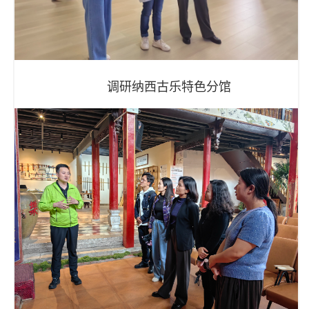
调研纳西古乐特色分馆