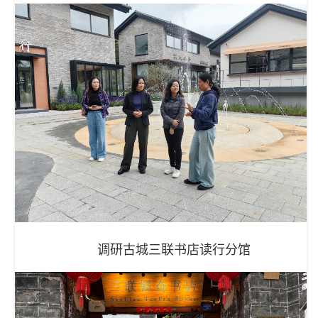
调研古城三联书店读行分馆