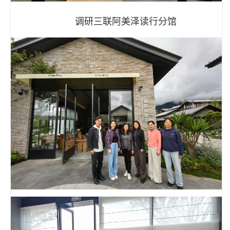
调研三联阿美泽读行分馆