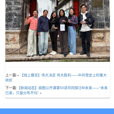
上一篇:«
【线上展览】伟大决定 伟大胜利——中共党史上的重大
转折
下一篇:
【新闻动态】丽图公开课第53讲共同探讨AI未来——“未来
已来，只是分布不均”
»