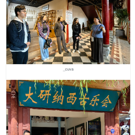
_cuva