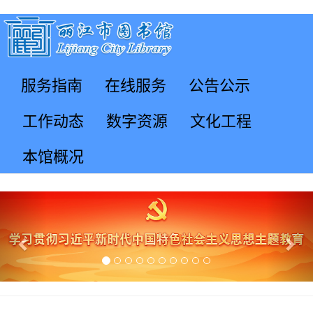
服务指南
在线服务
公告公示
工作动态
数字资源
文化工程
本馆概况
Previous
Nex