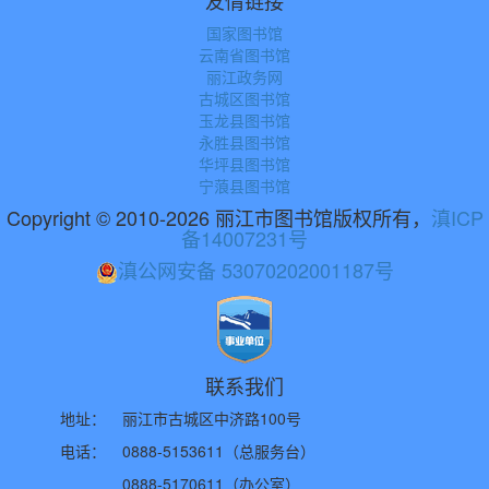
友情链接
国家图书馆
云南省图书馆
丽江政务网
古城区图书馆
玉龙县图书馆
永胜县图书馆
华坪县图书馆
宁蒗县图书馆
Copyright © 2010-2026 丽江市图书馆版权所有，
滇ICP
备14007231号
滇公网安备 53070202001187号
联系我们
地址：
丽江市古城区中济路100号
电话：
0888-5153611（总服务台）
0888-5170611（办公室）