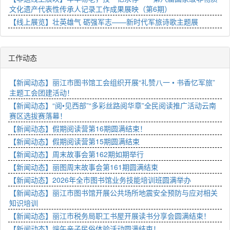
文化遗产代表性传承人记录工作成果展映（第6期）
【线上展览】壮英雄气 砺强军志——新时代军旅诗歌主题展
工作动态
【新闻动态】丽江市图书馆工会组织开展“礼赞八一 • 书香忆军旅”
主题工会团建活动！
【新闻动态】“阅•见西部”“多彩丝路阅华章”全民阅读推广活动云南
赛区选拔赛落幕！
【新闻动态】假期阅读营第16期圆满结束！
【新闻动态】假期阅读营第15期圆满结束
【新闻动态】周末故事会第162期如期举行
【新闻动态】丽图周末故事会第161期圆满结束
【新闻动态】2026年全市图书馆业务技能培训班圆满举办
【新闻动态】丽江市图书馆开展公共场所地震安全预防与应对相关
知识培训
【新闻动态】丽江市税务局职工书屋开展读书分享会圆满结束！
【新闻动态】端午亲子民俗体验活动圆满结束！