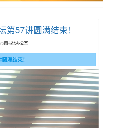
坛第57讲圆满结束！
丽江市图书馆办公室
讲圆满结束！