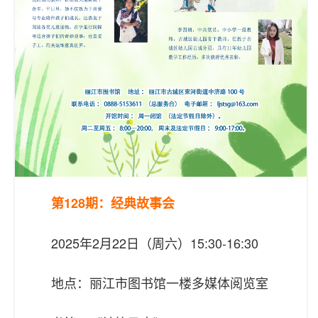
第128期：经典故事会
2025年2月22日（周六）15:30-16:30
地点：丽江市图书馆一楼多媒体阅览室