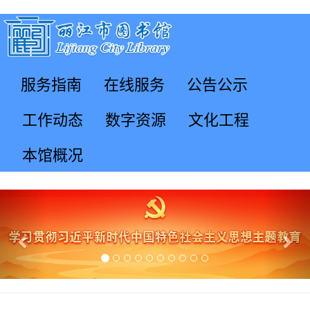
服务指南
在线服务
公告公示
工作动态
数字资源
文化工程
本馆概况
Previous
Nex