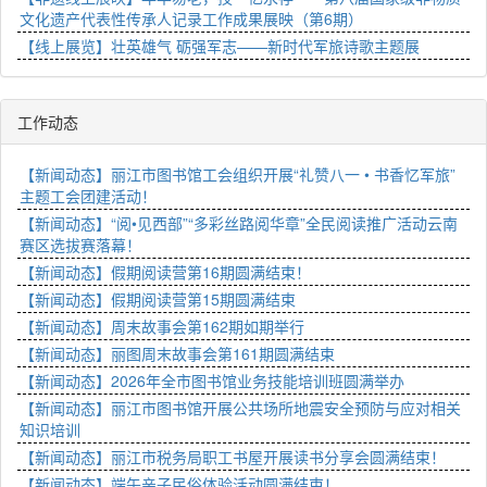
文化遗产代表性传承人记录工作成果展映（第6期）
【线上展览】壮英雄气 砺强军志——新时代军旅诗歌主题展
工作动态
【新闻动态】丽江市图书馆工会组织开展“礼赞八一 • 书香忆军旅”
主题工会团建活动！
【新闻动态】“阅•见西部”“多彩丝路阅华章”全民阅读推广活动云南
赛区选拔赛落幕！
【新闻动态】假期阅读营第16期圆满结束！
【新闻动态】假期阅读营第15期圆满结束
【新闻动态】周末故事会第162期如期举行
【新闻动态】丽图周末故事会第161期圆满结束
【新闻动态】2026年全市图书馆业务技能培训班圆满举办
【新闻动态】丽江市图书馆开展公共场所地震安全预防与应对相关
知识培训
【新闻动态】丽江市税务局职工书屋开展读书分享会圆满结束！
【新闻动态】端午亲子民俗体验活动圆满结束！