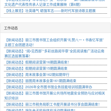
文化遗产代表性传承人记录工作成果展映（第6期）
【线上展览】壮英雄气 砺强军志——新时代军旅诗歌主题展
工作动态
【新闻动态】丽江市图书馆工会组织开展“礼赞八一 • 书香忆军旅”
主题工会团建活动！
【新闻动态】“阅•见西部”“多彩丝路阅华章”全民阅读推广活动云南
赛区选拔赛落幕！
【新闻动态】假期阅读营第16期圆满结束！
【新闻动态】假期阅读营第15期圆满结束
【新闻动态】周末故事会第162期如期举行
【新闻动态】丽图周末故事会第161期圆满结束
【新闻动态】2026年全市图书馆业务技能培训班圆满举办
【新闻动态】丽江市图书馆开展公共场所地震安全预防与应对相关
知识培训
【新闻动态】丽江市税务局职工书屋开展读书分享会圆满结束！
【新闻动态】端午亲子民俗体验活动圆满结束！