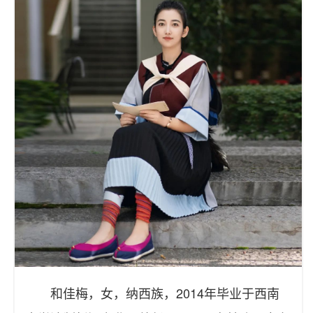
和佳梅，女，纳西族，2014年毕业于西南