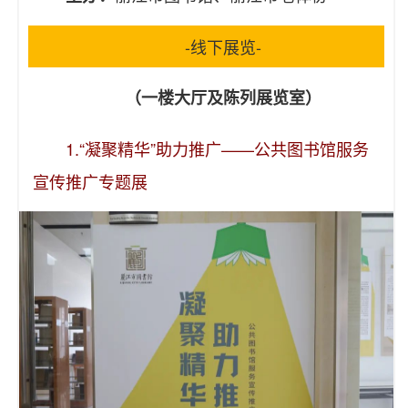
-线下展览-
（一楼大厅及陈列展览室）
1.“凝聚精华”助力推广——公共图书馆服务
宣传推广专题展