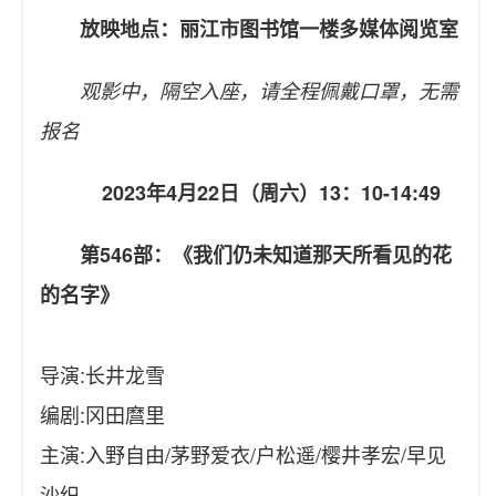
放映地点：丽江市图书馆一楼多媒体阅览室
观影中，隔空入座，请全程佩戴口罩，无需
报名
2023年4月22日（周六）13：10-14:49
第546部：《我们仍未知道那天所看见的花
的名字》
导演:长井龙雪
编剧:冈田麿里
主演:入野自由/茅野爱衣/户松遥/樱井孝宏/早见
沙织……