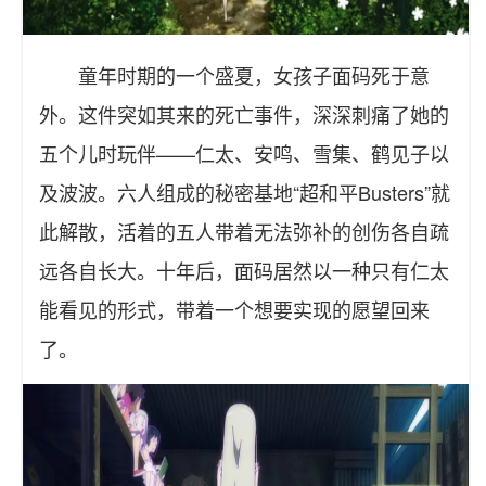
童年时期的一个盛夏，女孩子面码死于意
外。这件突如其来的死亡事件，深深刺痛了她的
五个儿时玩伴——仁太、安鸣、雪集、鹤见子以
及波波。六人组成的秘密基地“超和平Busters”就
此解散，活着的五人带着无法弥补的创伤各自疏
远各自长大。十年后，面码居然以一种只有仁太
能看见的形式，带着一个想要实现的愿望回来
了。