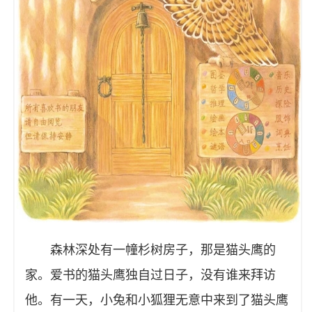
森林深处有一幢杉树房子，那是猫头鹰的
家。爱书的猫头鹰独自过日子，没有谁来拜访
他。有一天，小兔和小狐狸无意中来到了猫头鹰