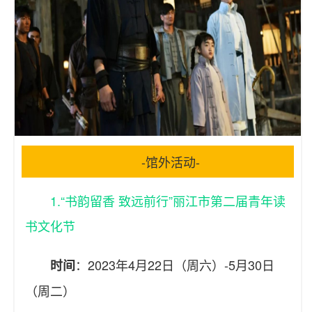
-馆外活动-
1.“书韵留香 致远前行”丽江市第二届青年读
书文化节
：2023年4月22日（周六）-5月30日
时间
（周二）