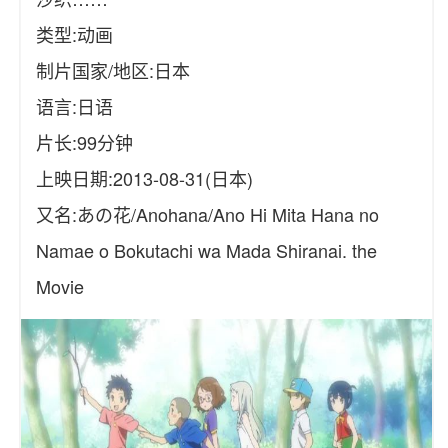
类型:动画
制片国家/地区:日本
语言:日语
片长:99分钟
上映日期:2013-08-31(日本)
又名:あの花/Anohana/Ano Hi Mita Hana no
Namae o Bokutachi wa Mada Shiranai. the
Movie