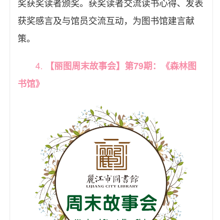
奖获奖读者颁奖。获奖读者交流读书心得、发表
获奖感言及与馆员交流互动，为图书馆建言献
策。
4.
【丽图周末故事会】第79期：《森林图
书馆》