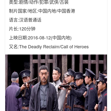
类型:剧情/动作/犯罪/武侠/古装
制片国家/地区:中国内地/中国香港
语言:汉语普通话
片长:120分钟
上映日期:2016-08-12(中国内地)
又名:The Deadly Reclaim/Call of Heroes