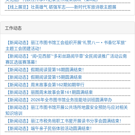
【线上展览】壮英雄气 砺强军志——新时代军旅诗歌主题展
工作动态
【新闻动态】丽江市图书馆工会组织开展“礼赞八一 • 书香忆军旅”
主题工会团建活动！
【新闻动态】“阅•见西部”“多彩丝路阅华章”全民阅读推广活动云南
赛区选拔赛落幕！
【新闻动态】假期阅读营第16期圆满结束！
【新闻动态】假期阅读营第15期圆满结束
【新闻动态】周末故事会第162期如期举行
【新闻动态】丽图周末故事会第161期圆满结束
【新闻动态】2026年全市图书馆业务技能培训班圆满举办
【新闻动态】丽江市图书馆开展公共场所地震安全预防与应对相关
知识培训
【新闻动态】丽江市税务局职工书屋开展读书分享会圆满结束！
【新闻动态】端午亲子民俗体验活动圆满结束！