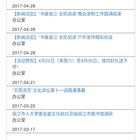
2017-04-28
【新闻动态】“书香丽江·全民阅读”晚会录制工作圆满结束
办公室
2017-04-28
【新闻动态】“书香丽江·全民阅读”户外宣传精彩纷呈
办公室
2017-04-28
【活动预告】4月22日（本周六）至4月30日，馆内好礼送不
停！
办公室
2017-04-21
“天雨流芳”文化讲坛第十一讲圆满落幕
办公室
2017-03-22
丽江市人大常委会副主任赵红莅临丽江市图书馆调研
办公室
2017-03-17