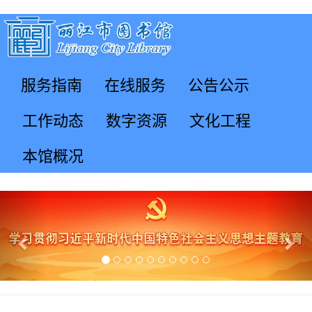
服务指南
在线服务
公告公示
工作动态
数字资源
文化工程
本馆概况
Previous
Nex